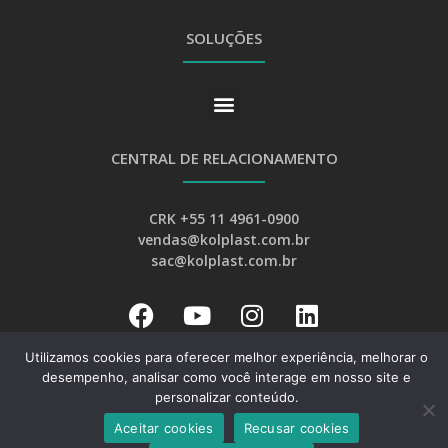
SOLUÇÕES
CENTRAL DE RELACIONAMENTO
CRK +55 11 4961-0900
vendas@kolplast.com.br
sac@kolplast.com.br
Utilizamos cookies para oferecer melhor experiência, melhorar o
desempenho, analisar como você interage em nosso site e
Desenvolvimento:
Web Bizz Marketing Online
personalizar conteúdo.
Aceitar cookies
Recusar cookies