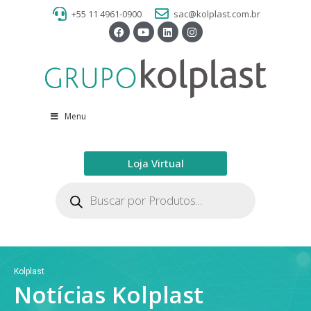
+55 11 4961-0900
sac@kolplast.com.br
Menu
Loja Virtual
Kolplast
Notícias Kolplast