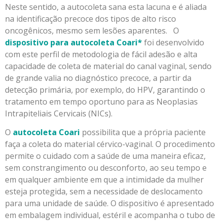
Neste sentido, a autocoleta sana esta lacuna e é aliada
na identificação precoce dos tipos de alto risco
oncogênicos, mesmo sem lesões aparentes. O
dispositivo para autocoleta Coari*
foi desenvolvido
com este perfil de metodologia de fácil adesão e alta
capacidade de coleta de material do canal vaginal, sendo
de grande valia no diagnóstico precoce, a partir da
detecção primária, por exemplo, do HPV, garantindo o
tratamento em tempo oportuno para as Neoplasias
Intrapiteliais Cervicais (NICs).
O
autocoleta Coari
possibilita que a própria paciente
faça a coleta do material cérvico-vaginal. O procedimento
permite o cuidado com a saúde de uma maneira eficaz,
sem constrangimento ou desconforto, ao seu tempo e
em qualquer ambiente em que a intimidade da mulher
esteja protegida, sem a necessidade de deslocamento
para uma unidade de saúde. O dispositivo é apresentado
em embalagem individual, estéril e acompanha o tubo de