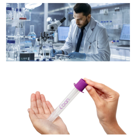
s
e
e
co
a
de
om
or