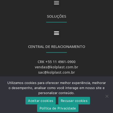
SOLUÇÕES
CENTRAL DE RELACIONAMENTO
CRK +55 11 4961-0900
vendas@kolplast.com.br
sac@kolplast.com.br
Utilizamos cookies para oferecer melhor experiência, melhorar
o desempenho, analisar como você interage em nosso site e
personalizar conteúdo.
Aceitar cookies
Recusar cookies
Desenvolvimento:
Web Bizz Marketing Online
Política de Privacidade