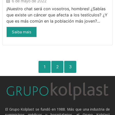
6 de mayo de 2022
¡Nuestro chat será con vosotros, hombres! ¿Sabías
que existe un cáncer que afecta a los testículos? ¿Y
que es más común en la población más joven?...
Saiba mais
1
2
3
El Grupo Kolplast se fundó en 1988. Más que una industria de
suministros médicos y hospitalarios, el Grupo Kolplast