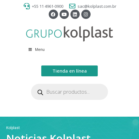
+55 11 4961-0900
sac@kolplast.com.br
Menu
Tienda en línea
Kolplast
Noticias Kolplast