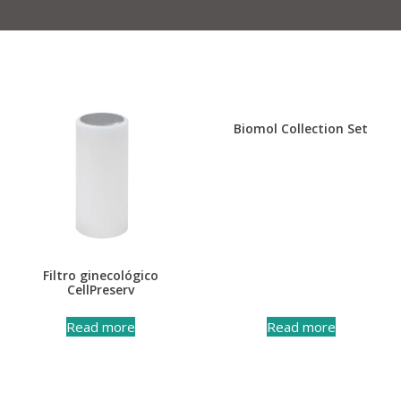
Biomol Collection Set
Filtro ginecológico
CellPreserv
Read more
Read more