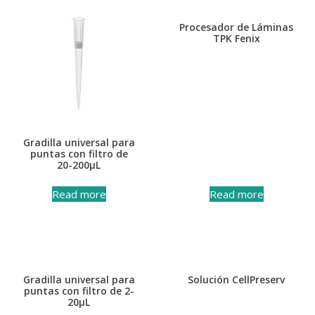
Procesador de Láminas
TPK Fenix
Gradilla universal para
puntas con filtro de
20-200μL
Read more
Read more
Gradilla universal para
Solución CellPreserv
puntas con filtro de 2-
20μL