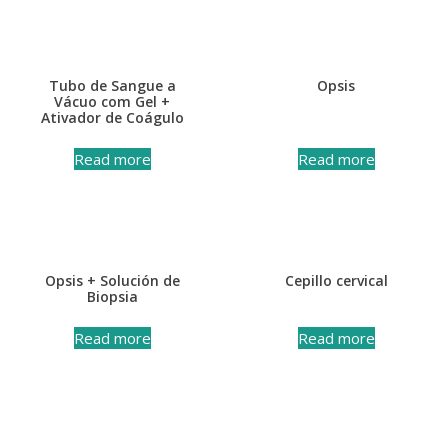
Tubo de Sangue a
Opsis
Vácuo com Gel +
Ativador de Coágulo
Read more
Read more
Opsis + Solución de
Cepillo cervical
Biopsia
Read more
Read more