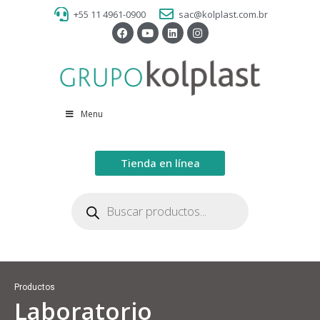
+55 11 4961-0900
sac@kolplast.com.br
Menu
Tienda en línea
Productos
Laboratorio