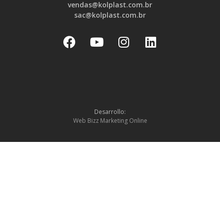
vendas@kolplast.com.br
sac@kolplast.com.br
Desarrollo:
Web Bizz Marketing Online