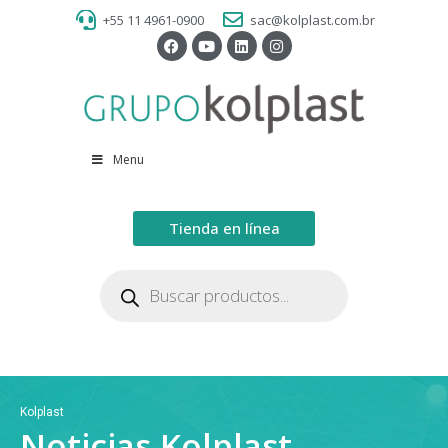
+55 11 4961-0900
sac@kolplast.com.br
Menu
Tienda en línea
Kolplast
Noticias Kolplast