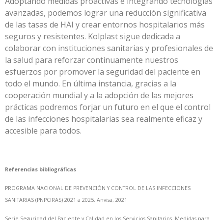
Adoptando medidas proactivas e integrando tecnologías
avanzadas, podemos lograr una reducción significativa
de las tasas de HAI y crear entornos hospitalarios más
seguros y resistentes. Kolplast sigue dedicada a
colaborar con instituciones sanitarias y profesionales de
la salud para reforzar continuamente nuestros
esfuerzos por promover la seguridad del paciente en
todo el mundo. En última instancia, gracias a la
cooperación mundial y a la adopción de las mejores
prácticas podremos forjar un futuro en el que el control
de las infecciones hospitalarias sea realmente eficaz y
accesible para todos.
Referencias bibliográficas
PROGRAMA NACIONAL DE PREVENCIÓN Y CONTROL DE LAS INFECCIONES
SANITARIAS (PNPCIRAS) 2021 a 2025. Anvisa, 2021
Serie Seguridad del Paciente y Calidad en los Servicios Sanitarios. Medidas para