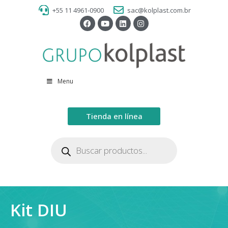
+55 11 4961-0900
sac@kolplast.com.br
Menu
Tienda en línea
Kit DIU