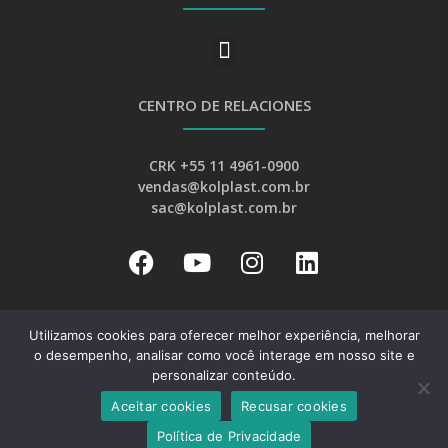
CENTRO DE RELACIONES
CRK +55 11 4961-0900
vendas@kolplast.com.br
sac@kolplast.com.br
Utilizamos cookies para oferecer melhor experiência, melhorar
o desempenho, analisar como você interage em nosso site e
personalizar conteúdo.
Desarrollo:
Aceitar cookies
Recusar cookies
Web Bizz Marketing Online
Política de Privacidade