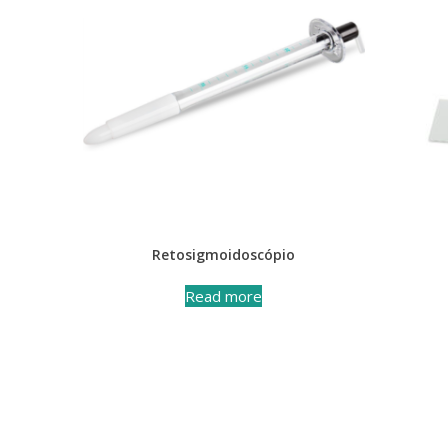
Retosigmoidoscópio
Read more