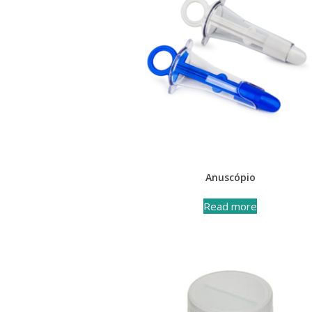
Anuscópio
Read more