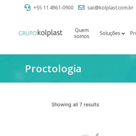
+55 11 4961-0900
sac@kolplast.com.br
Quem
Soluções
Pr
somos
Proctologia
Showing all 7 results