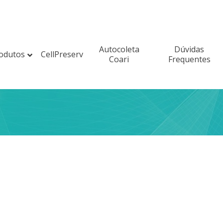
Autocoleta
Dúvidas
odutos
CellPreserv
Coari
Frequentes