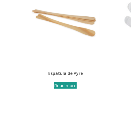
Espátula de Ayre
Read more