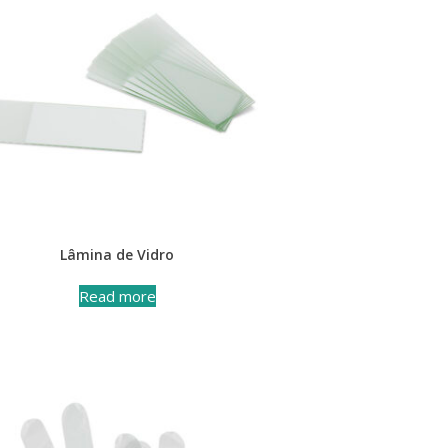
Lâmina de Vidro
Read more