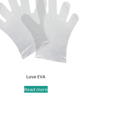
Luva EVA
Read more