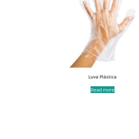
Luva Plástica
Read more