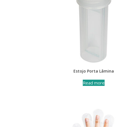
Estojo Porta Lâmina
Read more