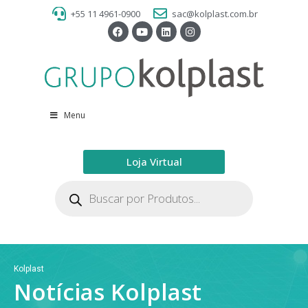
+55 11 4961-0900
sac@kolplast.com.br
Menu
Loja Virtual
Kolplast
Notícias Kolplast