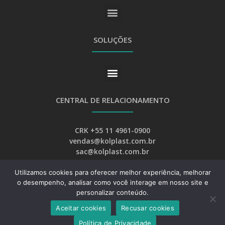
SOLUÇÕES
CENTRAL DE RELACIONAMENTO
CRK +55 11 4961-0900
vendas@kolplast.com.br
sac@kolplast.com.br
Utilizamos cookies para oferecer melhor experiência, melhorar
o desempenho, analisar como você interage em nosso site e
personalizar conteúdo.
Aceitar cookies
Recusar cookies
Desenvolvimento:
Web Bizz Marketing Online
Política de Privacidade