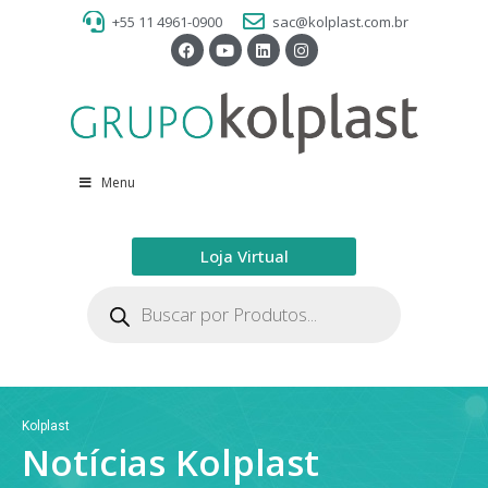
+55 11 4961-0900
sac@kolplast.com.br
Menu
Loja Virtual
Kolplast
Notícias Kolplast