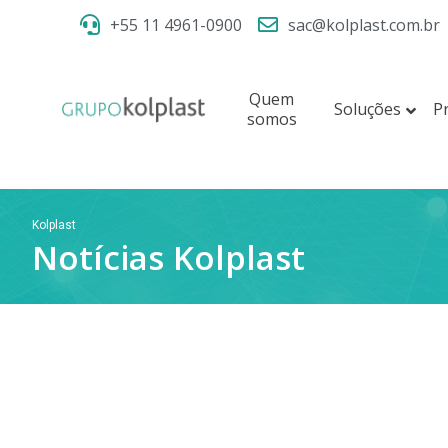
+55 11 4961-0900
sac@kolplast.com.br
Quem
Soluções
P
somos
Kolplast
Notícias Kolplast