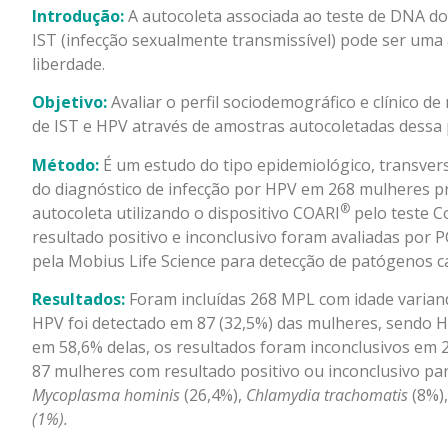
Introdução:
A autocoleta associada ao teste de DNA do
IST (infecção sexualmente transmissível) pode ser uma 
liberdade.
Objetivo:
Avaliar o perfil sociodemográfico e clínico de
de IST e HPV através de amostras autocoletadas dessa
Método:
É um estudo do tipo epidemiológico, transversa
do diagnóstico de infecção por HPV em 268 mulheres p
®
autocoleta utilizando o dispositivo COARI
pelo teste C
resultado positivo e inconclusivo foram avaliadas por
pela Mobius Life Science para detecção de patógenos c
Resultados:
Foram incluídas 268 MPL com idade variand
HPV foi detectado em 87 (32,5%) das mulheres, sendo 
em 58,6% delas, os resultados foram inconclusivos em 
87 mulheres com resultado positivo ou inconclusivo p
Mycoplasma hominis
(26,4%),
Chlamydia trachomatis
(8%)
(1%).