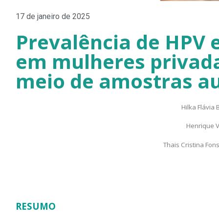
17 de janeiro de 2025
Prevalência de HPV e
em mulheres privada
meio de amostras a
Hilka Flávia
Henrique V
Thais Cristina Fon
RESUMO