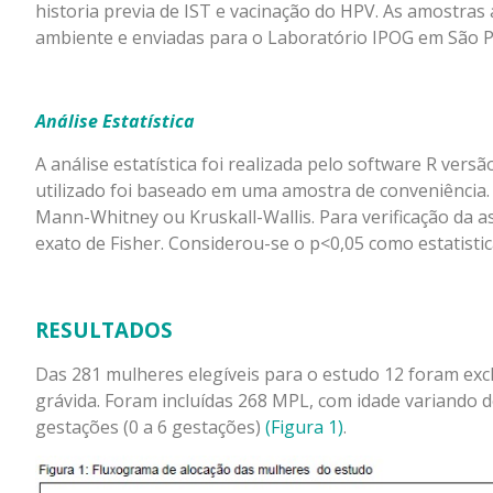
historia previa de IST e vacinação do HPV. As amostr
ambiente e enviadas para o Laboratório IPOG em São P
Análise Estatística
A análise estatística foi realizada pelo software R vers
utilizado foi baseado em uma amostra de conveniência. 
Mann-Whitney ou Kruskall-Wallis. Para verificação da ass
exato de Fisher. Considerou-se o p<0,05 como estatistic
RESULTADOS
Das 281 mulheres elegíveis para o estudo 12 foram exc
grávida. Foram incluídas 268 MPL, com idade variando de
gestações (0 a 6 gestações)
(Figura 1)
.