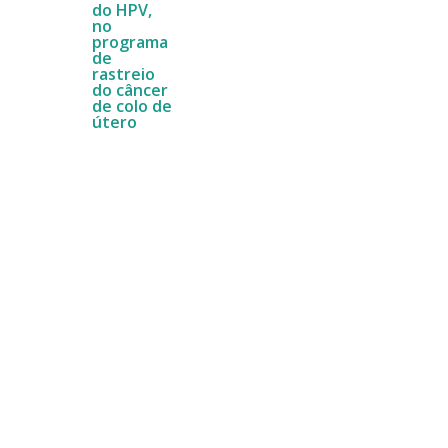
do HPV,
no
programa
de
rastreio
do câncer
de colo de
útero