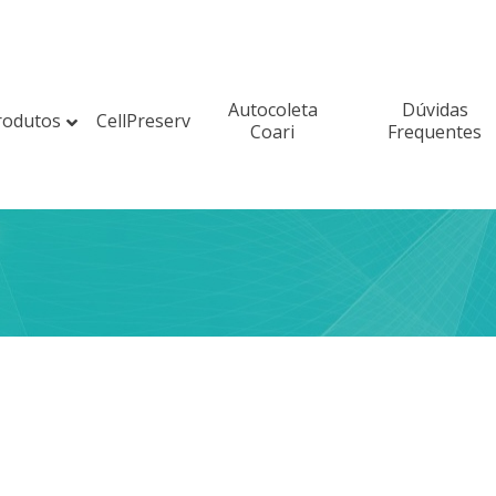
Autocoleta
Dúvidas
rodutos
CellPreserv
Coari
Frequentes