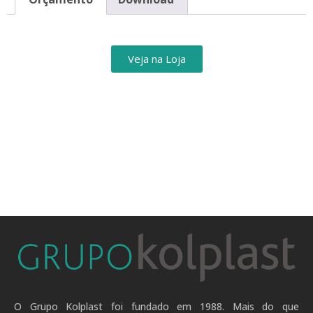
Veja na Loja
O Grupo Kolplast foi fundado em 1988. Mais do que