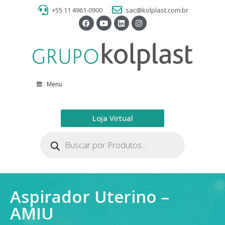
+55 11 4961-0900
sac@kolplast.com.br
Menu
Loja Virtual
Aspirador Uterino –
AMIU