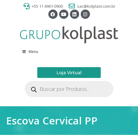
+55 11 4961-0900
sac@kolplast.com.br
Menu
Loja Virtual
Escova Cervical PP