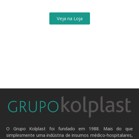
Veja na Loja
O Grupo Kolplast foi fundado em 1988. Mais do que
simplesmente uma indústria de insumos médico-hospitalares,