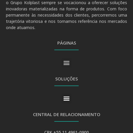
o Grupo Kolplast sempre se vocacionou a oferecer soluções
inovadoras materializadas na forma de produtos. Com foco
permanente às necessidades dos clientes, percorremos uma
trajetória vitoriosa e nos tornamos referência nos mercados
onde atuamos.
PÁGINAS
SOLUÇÕES
CENTRAL DE RELACIONAMENTO
CRK +55 11 4961-0900