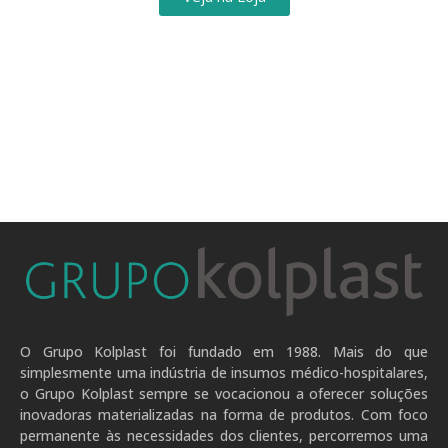
O Grupo Kolplast foi fundado em 1988. Mais do que
simplesmente uma indústria de insumos médico-hospitalares,
o Grupo Kolplast sempre se vocacionou a oferecer soluções
inovadoras materializadas na forma de produtos. Com foco
permanente às necessidades dos clientes, percorremos uma