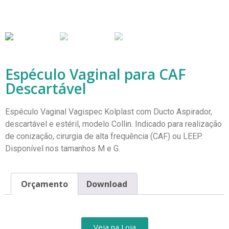
Espéculo Vaginal para CAF
Descartável
Espéculo Vaginal Vagispec Kolplast com Ducto Aspirador,
descartável e estéril, modelo Collin. Indicado para realização
de conização, cirurgia de alta frequência (CAF) ou LEEP.
Disponível nos tamanhos M e G.
Orçamento
Download
Veja na Loja