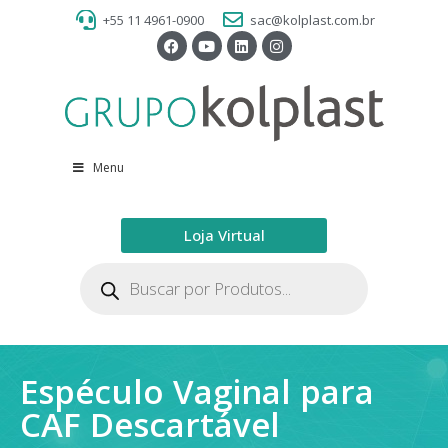
+55 11 4961-0900
sac@kolplast.com.br
Menu
Loja Virtual
Espéculo Vaginal para
CAF Descartável