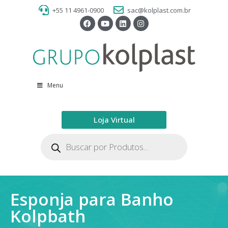
+55 11 4961-0900
sac@kolplast.com.br
Menu
Loja Virtual
Esponja para Banho
Kolpbath