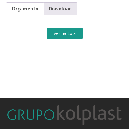
Orçamento
Download
Ver na Loja