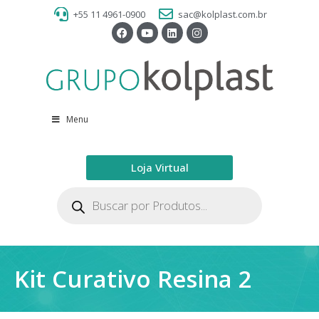
+55 11 4961-0900
sac@kolplast.com.br
Menu
Loja Virtual
Kit Curativo Resina 2