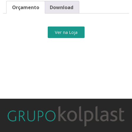
Orçamento
Download
Ver na Loja