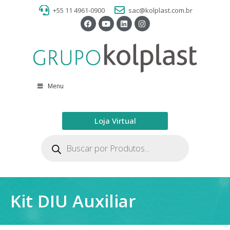
+55 11 4961-0900
sac@kolplast.com.br
Menu
Loja Virtual
Kit DIU Auxiliar