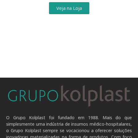
Veja na Loja
O Grupo Kolplast foi fundado em 1988. Mais do que
simplesmente uma indústria de insumos médico-hospitalares,
o Grupo Kolplast sempre se vocacionou a oferecer soluções
inovadoras materializadas na forma de produtos. Com foco