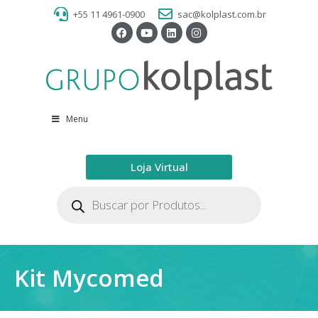
+55 11 4961-0900
sac@kolplast.com.br
Menu
Loja Virtual
Kit Mycomed