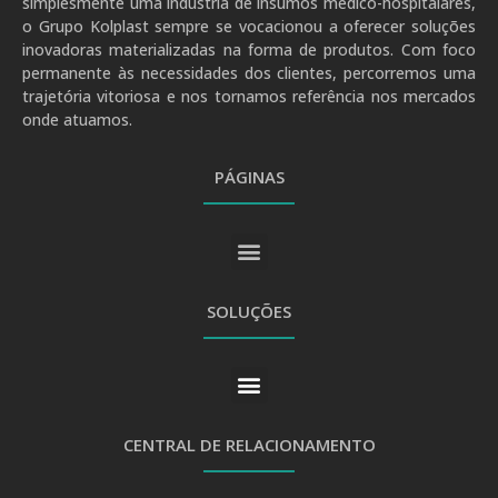
simplesmente uma indústria de insumos médico-hospitalares,
o Grupo Kolplast sempre se vocacionou a oferecer soluções
inovadoras materializadas na forma de produtos. Com foco
permanente às necessidades dos clientes, percorremos uma
trajetória vitoriosa e nos tornamos referência nos mercados
onde atuamos.
PÁGINAS
SOLUÇÕES
CENTRAL DE RELACIONAMENTO