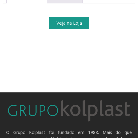
Veja na Loja
O Grupo Kolplast foi fundado em 1988. Mais do que