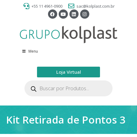
+55 11 4961-0900
sac@kolplast.com.br
Menu
Loja Virtual
Kit Retirada de Pontos 3