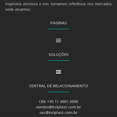
trajetória vitoriosa e nos tornamos referência nos mercados
onde atuamos.
PÁGINAS
SOLUÇÕES
CENTRAL DE RELACIONAMENTO
CRK +55 11 4961-0900
vendas@kolplast.com.br
sac@kolplast.com.br