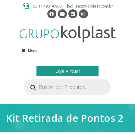
+55 11 4961-0900
sac@kolplast.com.br
Menu
Loja Virtual
Kit Retirada de Pontos 2