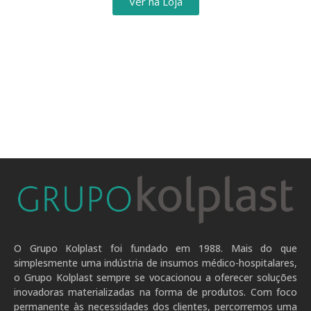
Ver na Loja
O Grupo Kolplast foi fundado em 1988. Mais do que
simplesmente uma indústria de insumos médico-hospitalares,
o Grupo Kolplast sempre se vocacionou a oferecer soluções
inovadoras materializadas na forma de produtos. Com foco
permanente às necessidades dos clientes, percorremos uma