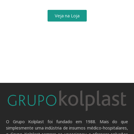
Veja na Loja
O Grupo Kolplast foi fundado em 1988. Mais do que
simplesmente uma indústria de insumos médico-hospitalares,