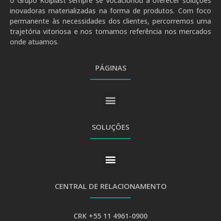
o Grupo Kolplast sempre se vocacionou a oferecer soluções
inovadoras materializadas na forma de produtos. Com foco
permanente às necessidades dos clientes, percorremos uma
trajetória vitoriosa e nos tornamos referência nos mercados
onde atuamos.
PÁGINAS
SOLUÇÕES
CENTRAL DE RELACIONAMENTO
CRK +55 11 4961-0900