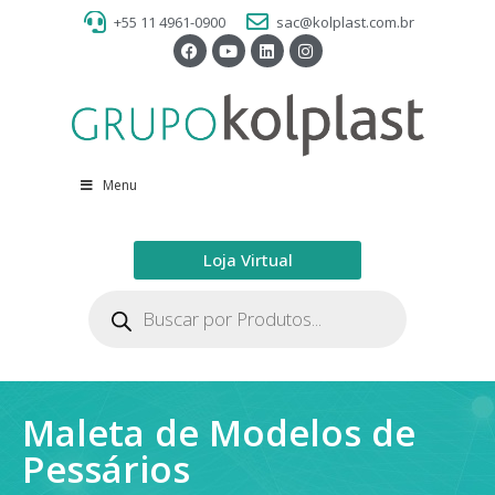
+55 11 4961-0900
sac@kolplast.com.br
Menu
Loja Virtual
Maleta de Modelos de
Pessários