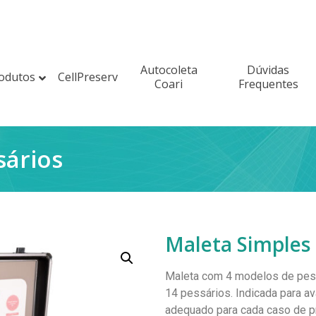
Autocoleta
Dúvidas
odutos
CellPreserv
Coari
Frequentes
sários
Maleta Simples 
Maleta com 4 modelos de pess
14 pessários. Indicada para a
adequado para cada caso de pr