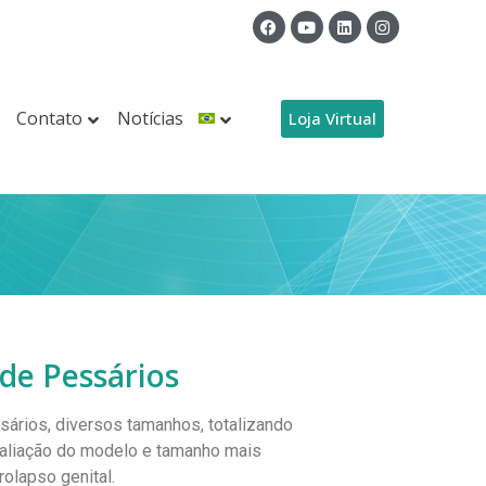
Contato
Notícias
Loja Virtual
de Pessários
ários, diversos tamanhos, totalizando
valiação do modelo e tamanho mais
olapso genital.