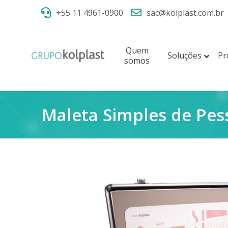
+55 11 4961-0900
sac@kolplast.com.br
Quem
Soluções
Pr
somos
Maleta Simples de Pes