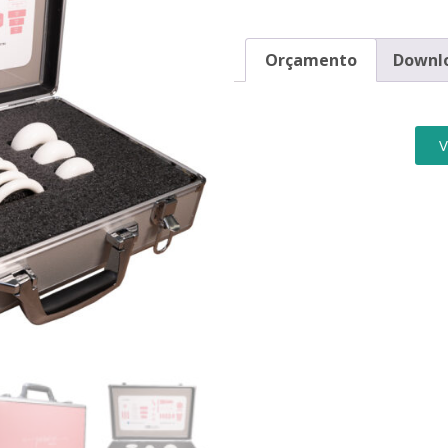
Orçamento
Downl
V