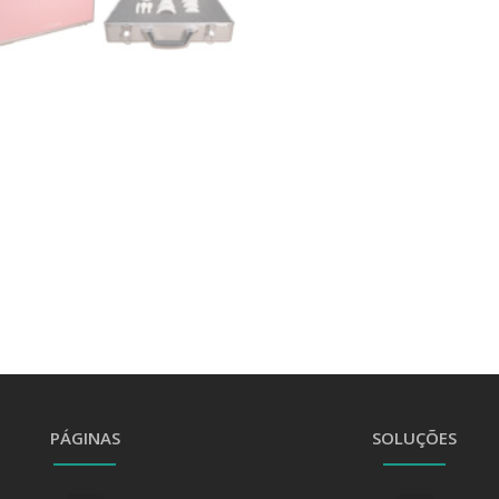
PÁGINAS
SOLUÇÕES