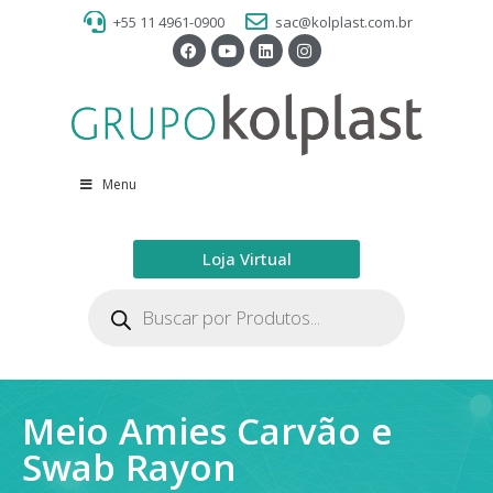
+55 11 4961-0900
sac@kolplast.com.br
Menu
Loja Virtual
Meio Amies Carvão e
Swab Rayon