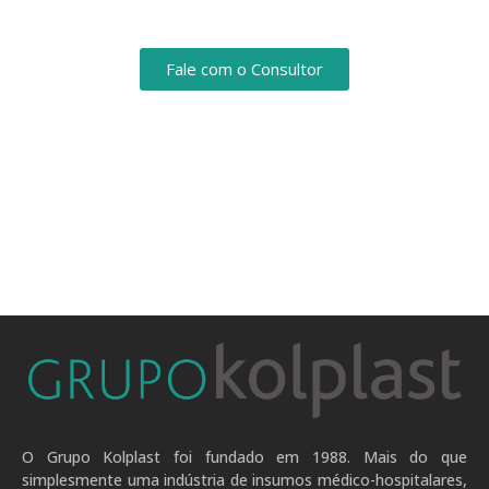
Fale com o Consultor
O Grupo Kolplast foi fundado em 1988. Mais do que
simplesmente uma indústria de insumos médico-hospitalares,