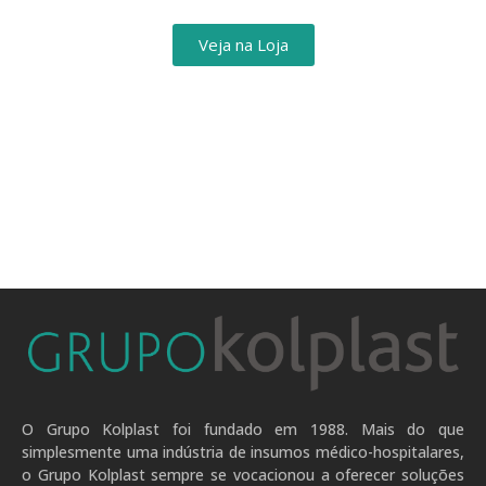
Veja na Loja
O Grupo Kolplast foi fundado em 1988. Mais do que
simplesmente uma indústria de insumos médico-hospitalares,
o Grupo Kolplast sempre se vocacionou a oferecer soluções