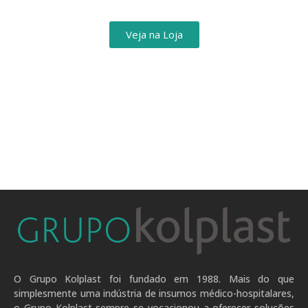
Veja na Loja
O Grupo Kolplast foi fundado em 1988. Mais do que
simplesmente uma indústria de insumos médico-hospitalares,
o Grupo Kolplast sempre se vocacionou a oferecer soluções