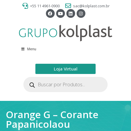
+55 11 4961-0900
sac@kolplast.com.br
Menu
Loja Virtual
Orange G – Corante
Papanicolaou