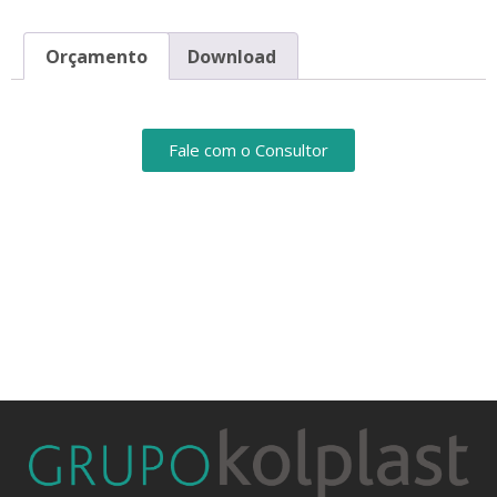
Orçamento
Download
Fale com o Consultor