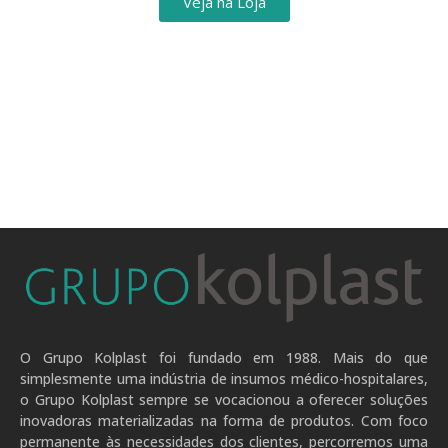
Veja na Loja
O Grupo Kolplast foi fundado em 1988. Mais do que
simplesmente uma indústria de insumos médico-hospitalares,
o Grupo Kolplast sempre se vocacionou a oferecer soluções
inovadoras materializadas na forma de produtos. Com foco
permanente às necessidades dos clientes, percorremos uma