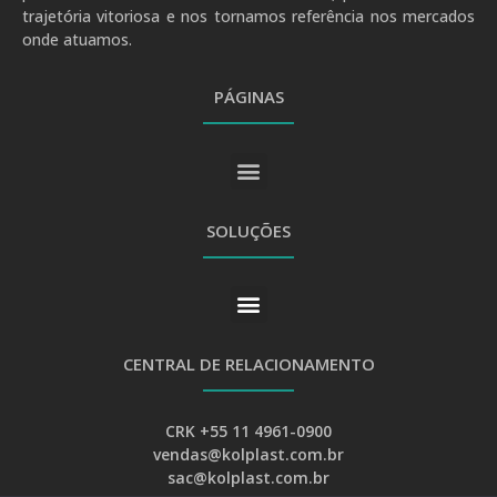
trajetória vitoriosa e nos tornamos referência nos mercados
onde atuamos.
PÁGINAS
SOLUÇÕES
CENTRAL DE RELACIONAMENTO
CRK +55 11 4961-0900
vendas@kolplast.com.br
sac@kolplast.com.br