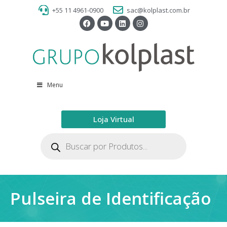
+55 11 4961-0900
sac@kolplast.com.br
Menu
Loja Virtual
Pulseira de Identificação