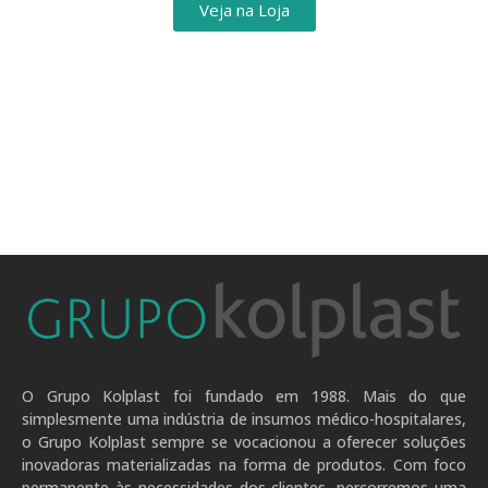
Veja na Loja
O Grupo Kolplast foi fundado em 1988. Mais do que
simplesmente uma indústria de insumos médico-hospitalares,
o Grupo Kolplast sempre se vocacionou a oferecer soluções
inovadoras materializadas na forma de produtos. Com foco
permanente às necessidades dos clientes, percorremos uma