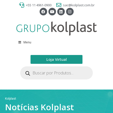
+55 11 4961-0900
sac@kolplast.com.br
Menu
Loja Virtual
Kolplast
Notícias Kolplast