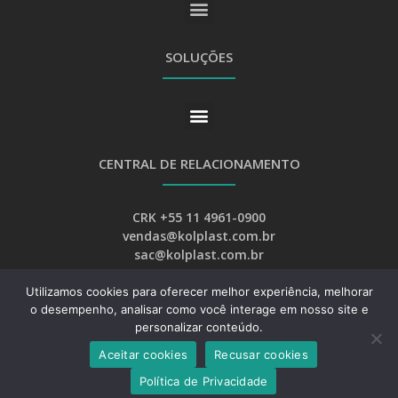
SOLUÇÕES
CENTRAL DE RELACIONAMENTO
CRK +55 11 4961-0900
vendas@kolplast.com.br
sac@kolplast.com.br
Utilizamos cookies para oferecer melhor experiência, melhorar
o desempenho, analisar como você interage em nosso site e
personalizar conteúdo.
Aceitar cookies
Recusar cookies
Desenvolvimento:
Web Bizz Marketing Online
Política de Privacidade