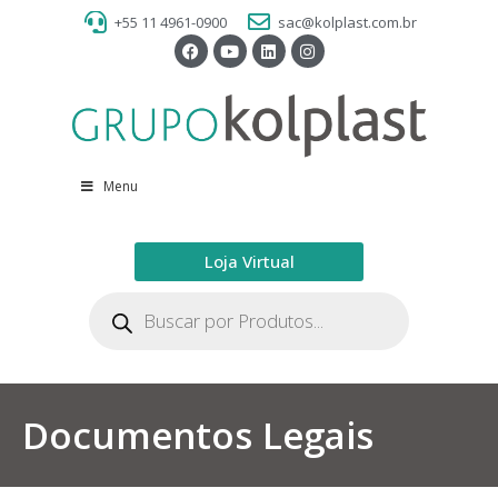
+55 11 4961-0900
sac@kolplast.com.br
Menu
Loja Virtual
Documentos Legais