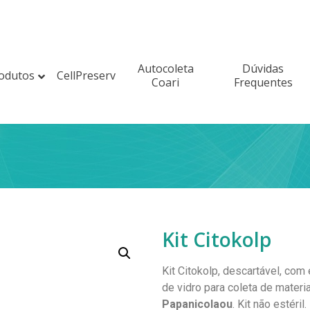
Autocoleta
Dúvidas
odutos
CellPreserv
Coari
Frequentes
Kit Citokolp
Kit Citokolp, descartável, com
de vidro para coleta de materi
Papanicolaou
. Kit não estéril.