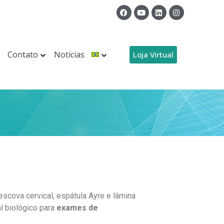
Contato
Notícias
Loja Virtual
 escova cervical, espátula Ayre e lâmina
al biológico para
exames de