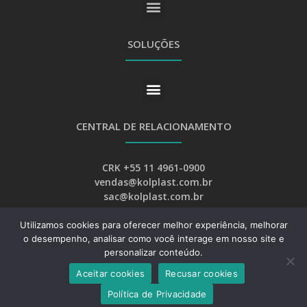
SOLUÇÕES
CENTRAL DE RELACIONAMENTO
CRK +55 11 4961-0900
vendas@kolplast.com.br
sac@kolplast.com.br
Utilizamos cookies para oferecer melhor experiência, melhorar
o desempenho, analisar como você interage em nosso site e
personalizar conteúdo.
Aceitar cookies
Recusar cookies
Desenvolvimento:
Web Bizz Marketing Online
Política de Privacidade