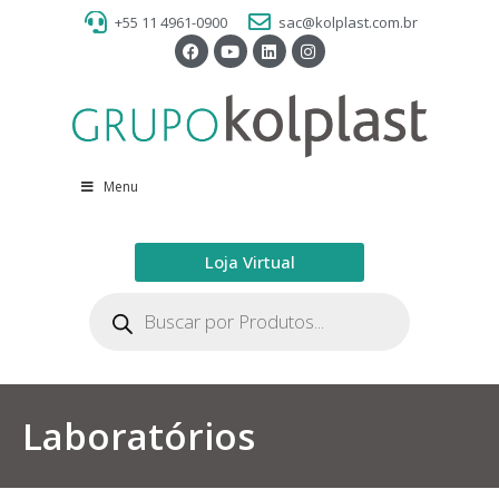
+55 11 4961-0900
sac@kolplast.com.br
Menu
Loja Virtual
Laboratórios