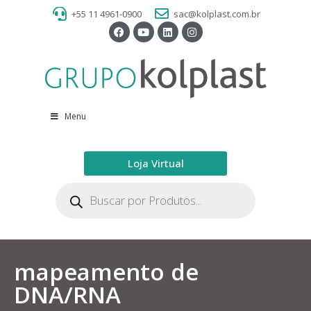
+55 11 4961-0900
sac@kolplast.com.br
Menu
Loja Virtual
mapeamento de
DNA/RNA