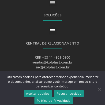
SOLUÇÕES
CENTRAL DE RELACIONAMENTO
CRK +55 11 4961-0900
vendas@kolplast.com.br
sac@kolplast.com.br
Utilizamos cookies para oferecer melhor experiência, melhorar
o desempenho, analisar como você interage em nosso site e
personalizar conteúdo.
Aceitar cookies
Recusar cookies
Desenvolvimento:
Web Bizz Marketing Online
Política de Privacidade