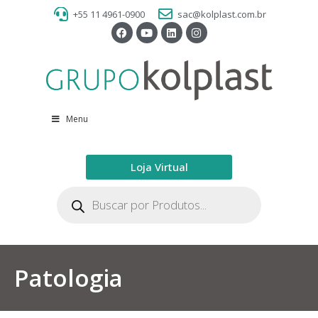
+55 11 4961-0900
sac@kolplast.com.br
Menu
Loja Virtual
Patologia