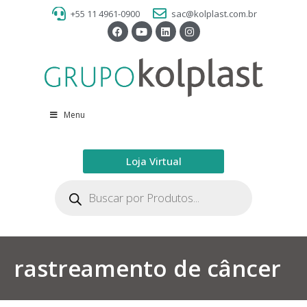
+55 11 4961-0900
sac@kolplast.com.br
Menu
Loja Virtual
rastreamento de câncer