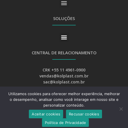
SOLUÇÕES
CENTRAL DE RELACIONAMENTO
CRK +55 11 4961-0900
vendas@kolplast.com.br
sac@kolplast.com.br
Utilizamos cookies para oferecer melhor experiência, melhorar
o desempenho, analisar como você interage em nosso site e
personalizar conteúdo.
Aceitar cookies
Recusar cookies
Desenvolvimento:
Web Bizz Marketing Online
Política de Privacidade