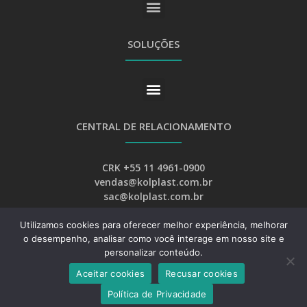
SOLUÇÕES
CENTRAL DE RELACIONAMENTO
CRK +55 11 4961-0900
vendas@kolplast.com.br
sac@kolplast.com.br
Utilizamos cookies para oferecer melhor experiência, melhorar
o desempenho, analisar como você interage em nosso site e
personalizar conteúdo.
Aceitar cookies
Recusar cookies
Desenvolvimento:
Web Bizz Marketing Online
Política de Privacidade