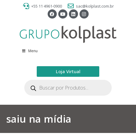
+55 11 4961-0900
sac@kolplast.com.br
Menu
Loja Virtual
saiu na mídia