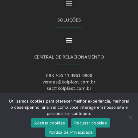
SOLUÇÕES
CENTRAL DE RELACIONAMENTO
CRK +55 11 4961-0900
vendas@kolplast.com.br
sac@kolplast.com.br
Utilizamos cookies para oferecer melhor experiência, melhorar
o desempenho, analisar como você interage em nosso site e
personalizar conteúdo.
Aceitar cookies
Recusar cookies
Desenvolvimento:
Web Bizz Marketing Online
Política de Privacidade