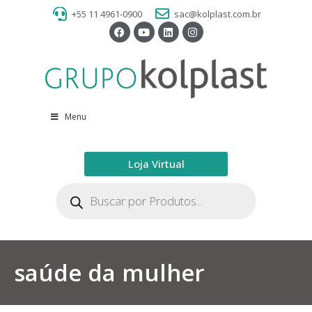
+55 11 4961-0900
sac@kolplast.com.br
Menu
Loja Virtual
saúde da mulher