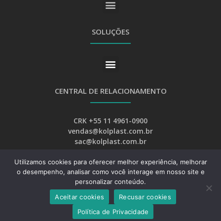
SOLUÇÕES
CENTRAL DE RELACIONAMENTO
CRK +55 11 4961-0900
vendas@kolplast.com.br
sac@kolplast.com.br
Utilizamos cookies para oferecer melhor experiência, melhorar
o desempenho, analisar como você interage em nosso site e
personalizar conteúdo.
Aceitar cookies
Recusar cookies
Desenvolvimento:
Web Bizz Marketing Online
Política de Privacidade