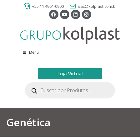
+55 11 4961-0900
sac@kolplast.com.br
Menu
Loja Virtual
Genética