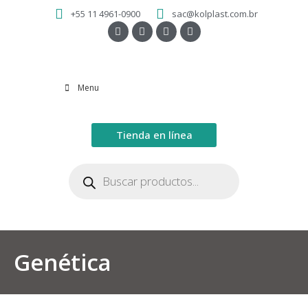
+55 11 4961-0900
sac@kolplast.com.br
Menu
Tienda en línea
en
Genética