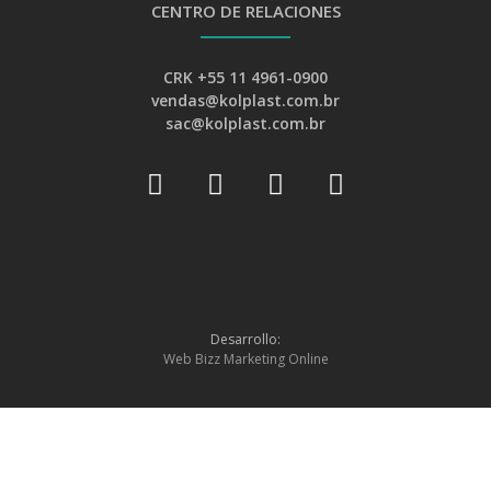
CENTRO DE RELACIONES
CRK +55 11 4961-0900
vendas@kolplast.com.br
sac@kolplast.com.br
Desarrollo:
Web Bizz Marketing Online